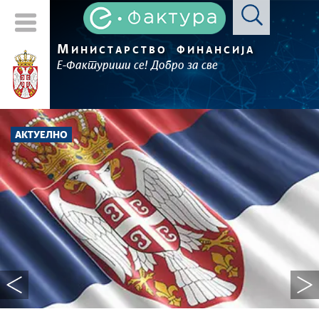
М
ИНИСТАРСТВО
ФИНАНСИЈА
Е-Фактуриши се! Добро за све
АКТУЕЛНО