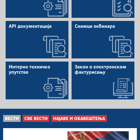
API документација
Снимци вебинара
Интерно техничко
Закон о електронском
упутство
фактурисању
ВЕСТИ
СВЕ ВЕСТИ
НАЈАВЕ И ОБАВЕШТЕЊА