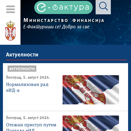
М
ИНИСТАРСТВО
ФИНАНСИЈА
Е-Фактуриши се! Добро за све
Актуелности
АКТУЕЛНОСТИ
Београд, 5. август 2026.
Нормализован рад
еИД-а
Београд, 5. август 2026.
Отежан приступ путем