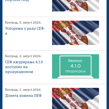
Портала еИД
Београд, 3. август 2026.
Успорења у раду СЕФ-
а
Београд, 2. август 2026.
СЕФ ажурирање 4.1.0
доступнo на
продукционом
окружењу
Београд, 1. август 2026.
Донета измена ПЕФ