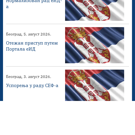
Нормализован рад еИД-
а
Београд, 5. август 2026.
Отежан приступ путем
Портала еИД
Београд, 3. август 2026.
Успорења у раду СЕФ-а
Београд, 2. август 2026.
СЕФ ажурирање 4.1.0
доступнo на