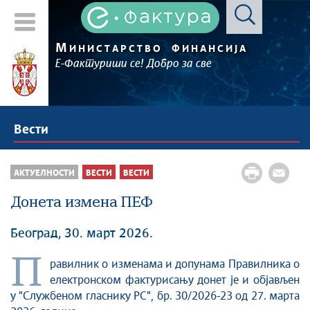
М
ИНИСТАРСТВО
ФИНАНСИЈА
Е-Фактуриши се! Добро за све
Вести
АКТУЕЛНОСТИ
ВЕСТИ
ВЕСТИ
Донета измена ПЕФ
Београд, 30. март 2026.
П
равилник о изменама и допунама Правилника о
електронском фактурисању донет је и објављен
у "Службеном гласнику РС", бр. 30/2026-23 од 27. марта