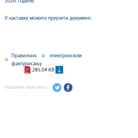
2026. године.
У наставку можете преузети документ.
Правилник о електронском
фактурисању
285.04 KB
Поделите овај текст: