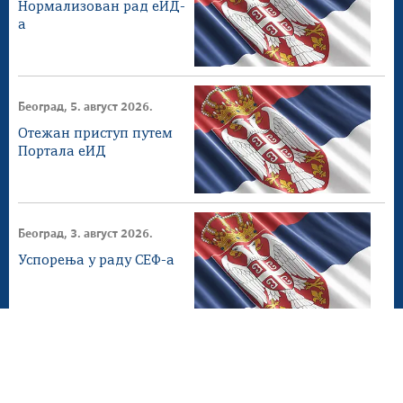
Нормализован рад еИД-
а
Београд, 5. август 2026.
Отежан приступ путем
Портала еИД
Београд, 3. август 2026.
Успорења у раду СЕФ-а
Београд, 2. август 2026.
СЕФ ажурирање 4.1.0
доступнo на