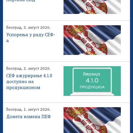
Портала еИД
Београд, 3. август 2026.
Успорења у раду СЕФ-
а
Београд, 2. август 2026.
СЕФ ажурирање 4.1.0
доступнo на
продукционом
окружењу
Београд, 1. август 2026.
Донета измена ПЕФ