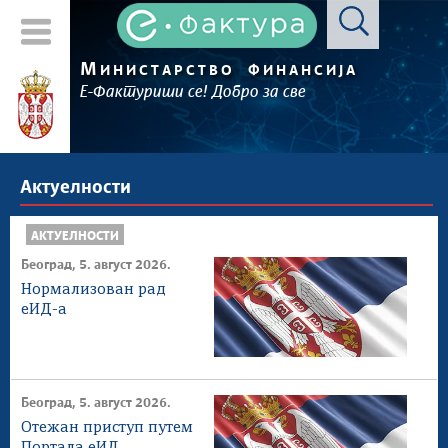
М
ИНИСТАРСТВО
ФИНАНСИЈА
Е-Фактуриши се! Добро за све
Актуелности
АКТУЕЛНОСТИ
Београд, 5. август 2026.
Нормализован рад
еИД-а
Београд, 5. август 2026.
Отежан приступ путем