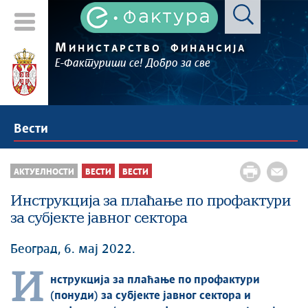
М
ИНИСТАРСТВО
ФИНАНСИЈА
Е-Фактуриши се! Добро за све
Вести
АКТУЕЛНОСТИ
ВЕСТИ
ВЕСТИ
Инструкција за плаћање по профактури
за субјекте јавног сектора
Београд, 6. мај 2022.
И
нструкција за п
лаћање по профактури
(понуди) за субјекте јавног сектора и