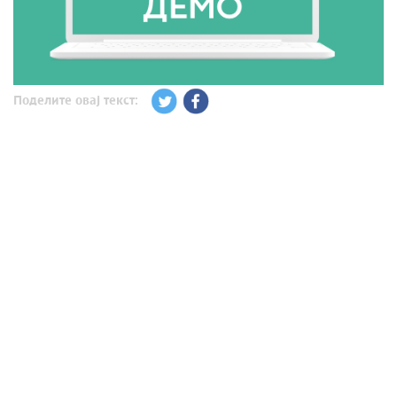
Поделите овај текст: