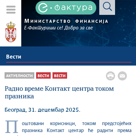
М
ИНИСТАРСТВО
ФИНАНСИЈА
Е-Фактуриши се! Добро за све
Вести
АКТУЕЛНОСТИ
ВЕСТИ
ВЕСТИ
Радно време Контакт центра током
празника
Београд, 31. децембар 2025.
П
оштовани корисници, током предстојећих
празника Контакт центар ће радити према