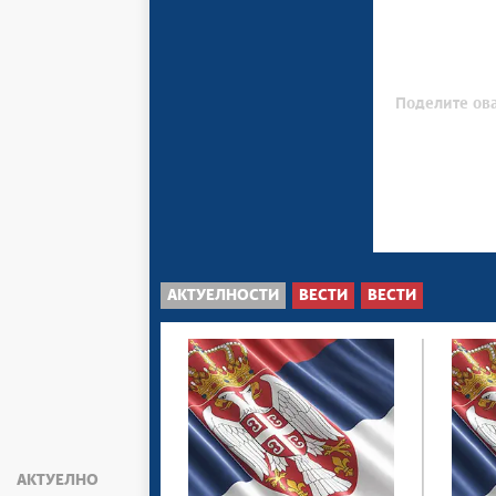
Поделите ова
АКТУЕЛНОСТИ
ВЕСТИ
ВЕСТИ
АКТУЕЛНО