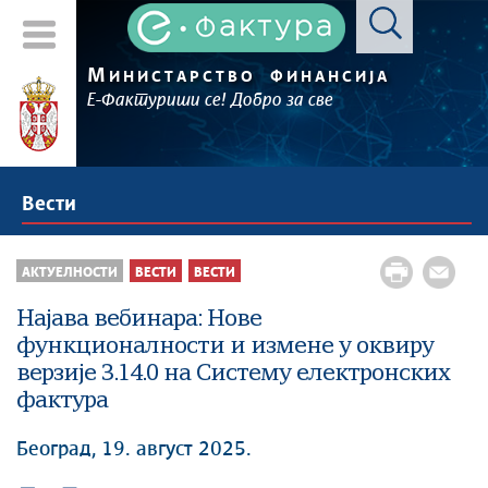
М
ИНИСТАРСТВО
ФИНАНСИЈА
Е-Фактуриши се! Добро за све
Вести
АКТУЕЛНОСТИ
ВЕСТИ
ВЕСТИ
Најава вебинара: Нове
функционалности и измене у оквиру
верзије 3.14.0 на Систему електронских
фактура
Београд, 19. август 2025.