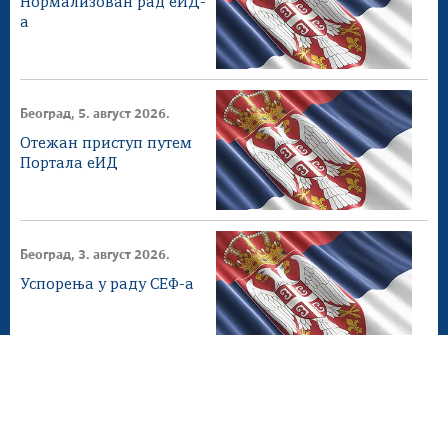
Нормализован рад еИД-
а
Београд, 5. август 2026.
Отежан приступ путем
Портала еИД
Београд, 3. август 2026.
Успорења у раду СЕФ-а
Београд, 2. август 2026.
СЕФ ажурирање 4.1.0
доступнo на