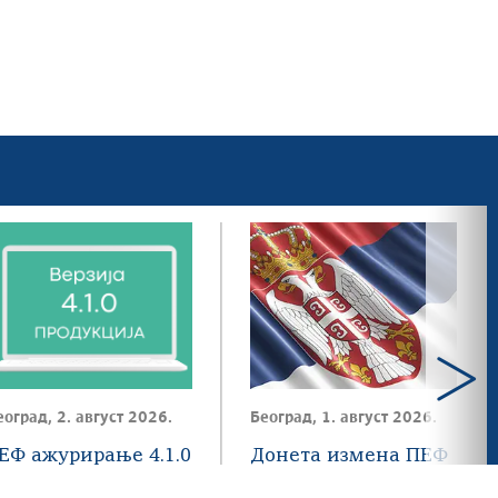
еоград, 2. август 2026.
Београд, 1. август 2026.
ЕФ ажурирање 4.1.0
Донета измена ПЕФ
оступнo на