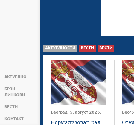
АКТУЕЛНОСТИ
ВЕСТИ
ВЕСТИ
АКТУЕЛНО
БРЗИ
ЛИНКОВИ
ВЕСТИ
Београд, 5. август 2026.
Беогр
КОНТАКТ
Нормализован рад
Оте
еИД-а
пут