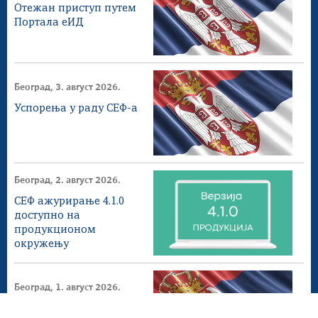
Отежан приступ путем
Портала еИД
Београд, 3. август 2026.
Успорења у раду СЕФ-а
Београд, 2. август 2026.
СЕФ ажурирање 4.1.0
доступнo на
продукционом
окружењу
Београд, 1. август 2026.
Донета измена ПЕФ