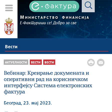
М
ИНИСТАРСТВО
ФИНАНСИЈА
Е-Фактуриши се! Добро за све
Вести
АКТУЕЛНОСТИ
ВЕСТИ
ВЕСТИ
Вебинар: Креирање докумената и
оперативни рад на корисничком
интерфејсу Система електронских
фактура
Београд, 23. мај 2023.