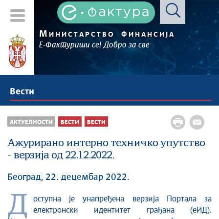
М
ИНИСТАРСТВО
ФИНАНСИЈА
Е-Фактуриши се! Добро за све
Вести
АКТУЕЛНОСТИ
ВЕСТИ
ВЕСТИ
Ажурирано интерно техничко упутство
- верзија од 22.12.2022.
Београд, 22. децембар 2022.
Д
оступна је унапређена верзија Портала за
електронски идентитет грађана (еИД).