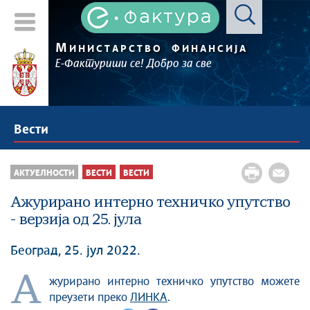
М
ИНИСТАРСТВО
ФИНАНСИЈА
Е-Фактуриши се! Добро за све
Вести
АКТУЕЛНОСТИ
ВЕСТИ
ВЕСТИ
Ажурирано интерно техничко упутство
- верзија од 25. јула
Београд, 25. јул 2022.
А
журирано интерно техничко упутство можете
преузети преко
ЛИНКА
.