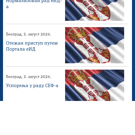
Нормализован рад еИД-
а
Београд, 5. август 2026.
Отежан приступ путем
Портала еИД
Београд, 3. август 2026.
Успорења у раду СЕФ-а
Београд, 2. август 2026.
СЕФ ажурирање 4.1.0
доступнo на