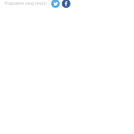
Поделите овај текст: