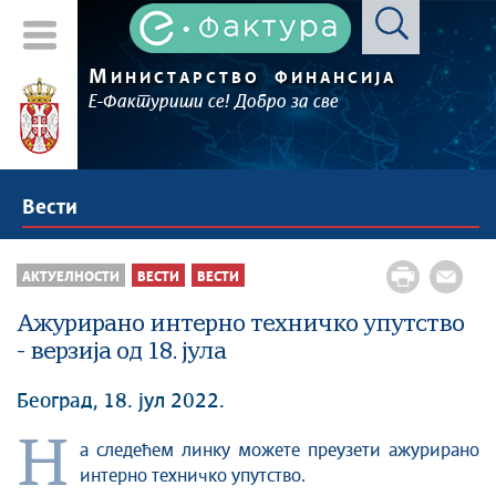
М
ИНИСТАРСТВО
ФИНАНСИЈА
Е-Фактуриши се! Добро за све
Вести
АКТУЕЛНОСТИ
ВЕСТИ
ВЕСТИ
Ажурирано интерно техничко упутство
- верзија од 18. јула
Београд, 18. јул 2022.
Н
а следећем линку можете преузети ажурирано
интерно техничко упутство.