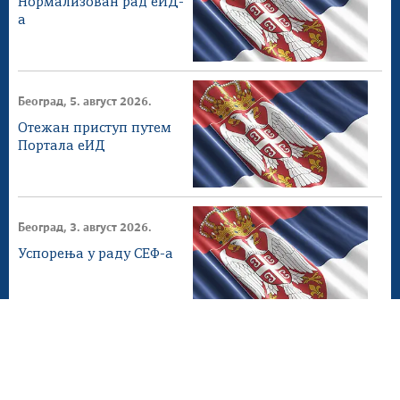
Нормализован рад еИД-
а
Београд, 5. август 2026.
Отежан приступ путем
Портала еИД
Београд, 3. август 2026.
Успорења у раду СЕФ-а
Београд, 2. август 2026.
СЕФ ажурирање 4.1.0
доступнo на