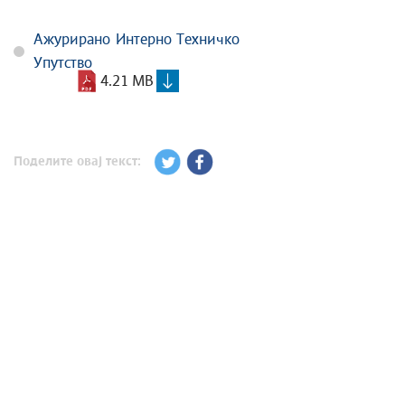
Ажурирано Интерно Техничко
Упутство
4.21 MB
Поделите овај текст: