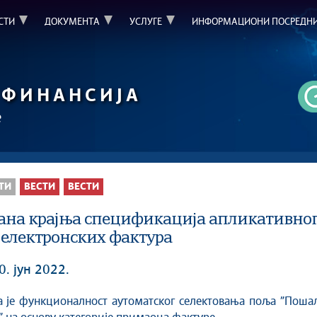
СТИ
ДОКУМЕНТА
УСЛУГЕ
ИНФОРМАЦИОНИ ПОСРЕДН
ФИНАНСИЈА
е
ТИ
ВЕСТИ
ВЕСТИ
на крајња спецификација апликативног 
 електронских фактура
0. јун 2022.