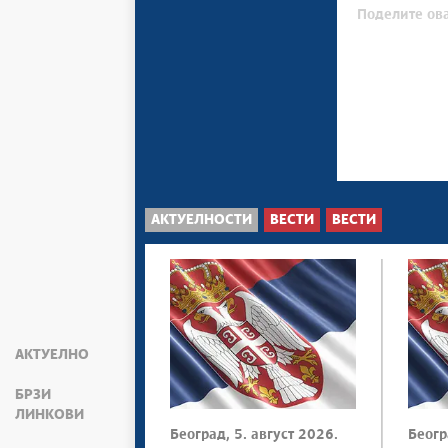
Поделите ова
АКТУЕЛНОСТИ
ВЕСТИ
ВЕСТИ
АКТУЕЛНО
БРЗИ
ЛИНКОВИ
Београд, 5. август 2026.
Беогр