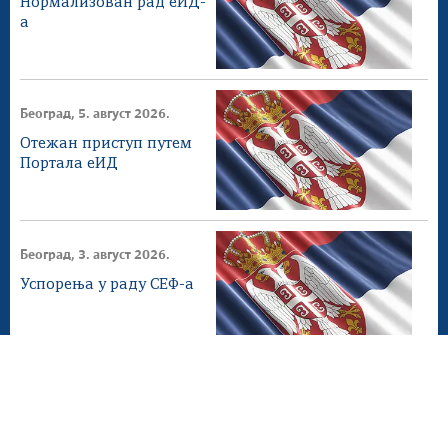
Нормализован рад еИД-
а
Београд, 5. август 2026.
Отежан приступ путем
Портала еИД
Београд, 3. август 2026.
Успорења у раду СЕФ-а
Београд, 2. август 2026.
СЕФ ажурирање 4.1.0
доступнo на