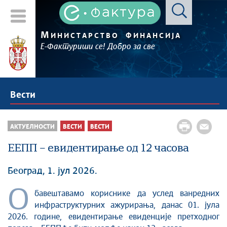
М
ИНИСТАРСТВО
ФИНАНСИЈА
Е-Фактуриши се! Добро за све
Вести
АКТУЕЛНОСТИ
ВЕСТИ
ВЕСТИ
ЕЕПП – евидентирање од 12 часова
Београд, 1. јул 2026.
О
бавештавамо кориснике да услед ванредних
инфраструктурних ажурирања, данас 01. јула
2026. године, евидентирање евиденције претходног