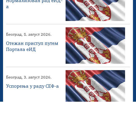
Нормализован рад еИД-
а
Београд, 5. август 2026.
Отежан приступ путем
Портала еИД
Београд, 3. август 2026.
Успорења у раду СЕФ-а
Београд, 2. август 2026.
СЕФ ажурирање 4.1.0
доступнo на